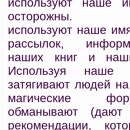
используют наше и
осторожны. Мо
используют наше имя
рассылок, инфор
наших книг и наши
Используя наше 
затягивают людей на
магические ф
обманывают (дают
рекомендации, кот