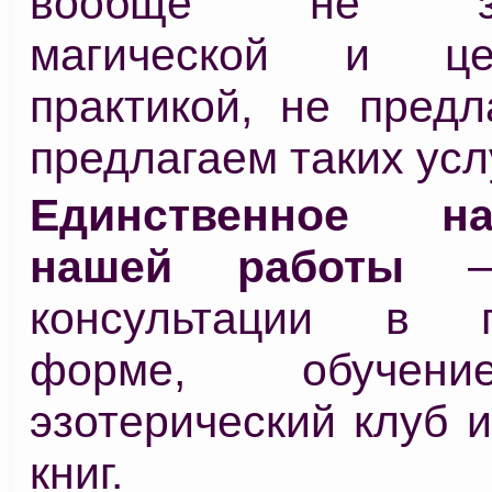
вообще не зан
магической и цел
практикой, не предл
предлагаем таких услу
Единственное на
нашей работы
– 
консультации в п
форме, обучен
эзотерический клуб 
книг.