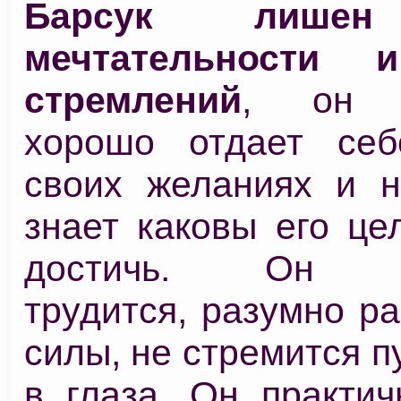
Барсук лишен
мечтательности 
стремлений
, он п
хорошо отдает себ
своих желаниях и н
знает каковы его це
достичь. Он н
трудится, разумно р
силы, не стремится п
в глаза. Он практич