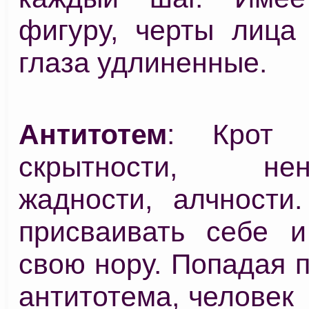
фигуру, черты лица 
глаза удлиненные.
Антитотем
: Крот 
скрытности, нена
жадности, алчности.
присваивать себе 
свою нору. Попадая 
антитотема, человек