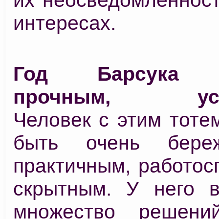
интересах.
Год Барсука с
прочным, уст
Человек с этим тоте
быть очень бере
практичным, работос
скрытным. У него в
множество решени