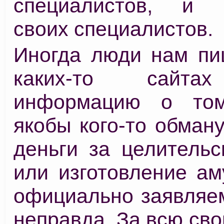
специалистов, и п
своих специалистов.
Иногда люди нам пиш
каких-то сайта
информацию о то
якобы кого-то обман
деньги за целительс
или изготовление ам
официально заявляем
неправда. За всю св