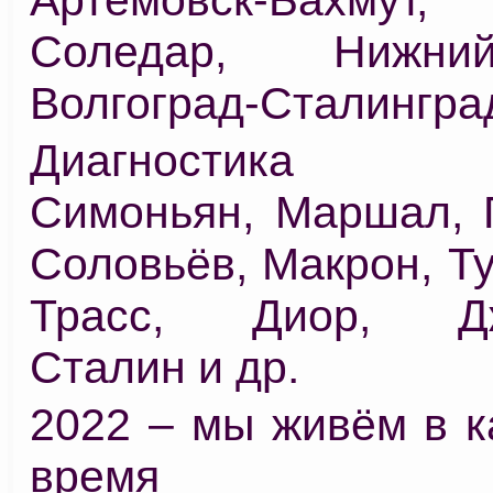
Соледар, Нижни
Волгоград-Сталингра
Диагностика 
Симоньян, Маршал, 
Соловьёв, Макрон, Ту
Трасс, Диор, Дж
Сталин и др.
2022 – мы живём в к
время