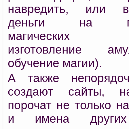
навредить, или в
деньги на про
магических ри
изготовление ам
обучение магии).
А также непорядо
создают сайты, н
порочат не только н
и имена других