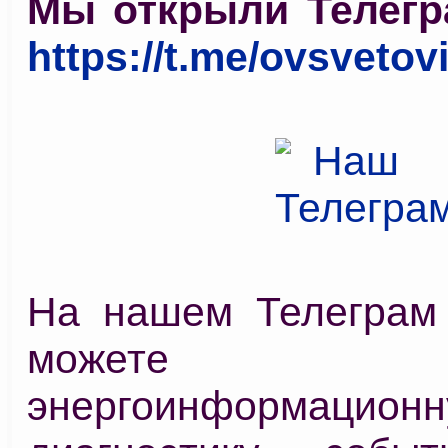
Мы открыли Телегр
https://t.me/ovsvetov
На нашем Телеграм
можете про
энергоинформацион