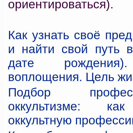
ориентироваться).
Как узнать своё пре
и найти свой путь в
дате рождения)
воплощения. Цель жи
Подбор проф
оккультизме: ка
оккультную профессию