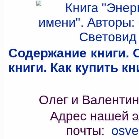
Содержание книги. 
книги. Как купить кни
Олег и Валенти
Адрес нашей э
почты:
osve