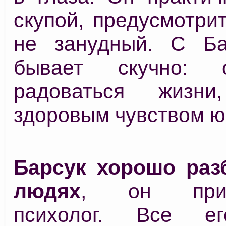
скупой, предусмотри
не занудный. С Ба
бывает скучно: 
радоваться жизни
здоровым чувством ю
Барсук хорошо раз
людях
, он прир
психолог. Все е