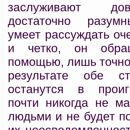
заслуживают д
достаточно разумн
умеет рассуждать оч
и четко, он обра
помощью, лишь точно 
результате обе с
останутся в прои
почти никогда не ма
людьми и не будет п
их неосведомленност