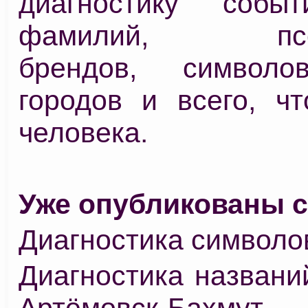
диагностику событ
фамилий, псев
брендов, символов
городов и всего, чт
человека.
Уже опубликованы с
Диагностика символов
Диагностика названи
Артёмовск-Бахмут, 