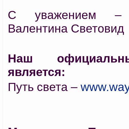
С уважением –
Валентина Световид
Наш официальн
является:
Путь света –
www.way