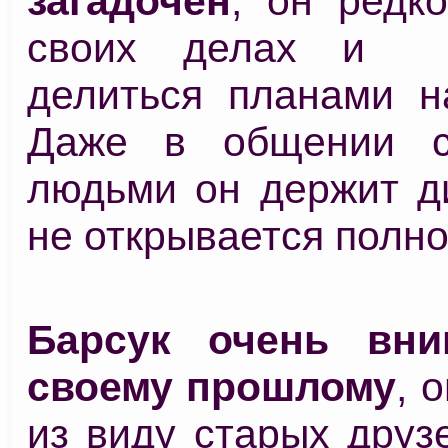
загадочен
, он редк
своих делах и 
делиться планами н
Даже в общении с
людьми он держит д
не открывается полно
Барсук очень вни
своему прошлому
, 
из виду старых друз