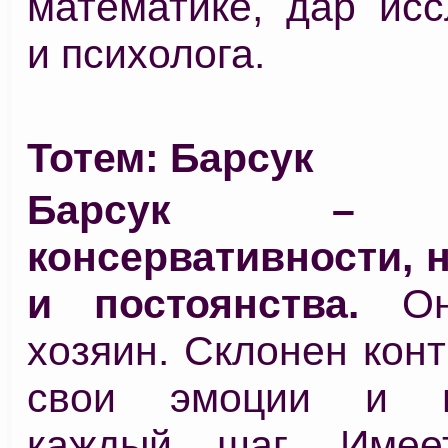
математике, дар исс
и психолога.
Тотем: Барсук
Барсук – 
консервативности, 
и постоянства.
Он
хозяин. Склонен кон
свои эмоции и в
каждый шаг. Имее