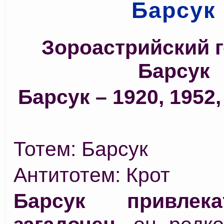
Барсук
Зороастрийский 
Барсук
Барсук – 1920, 1952,
Тотем: Барсук
Антитотем: Крот
Барсук привлек