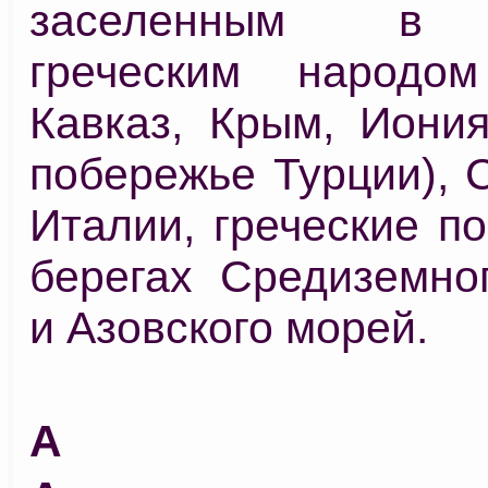
заселенным в 
греческим народо
Кавказ, Крым, Иония
побережье Турции), 
Италии, греческие п
берегах Средиземног
и Азовского морей.
А