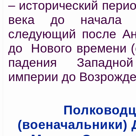
– исторический перио
века до начала 
следующий после Ан
до Нового времени (
падения Западно
империи до Возрожде
Полковод
(военачальники) 