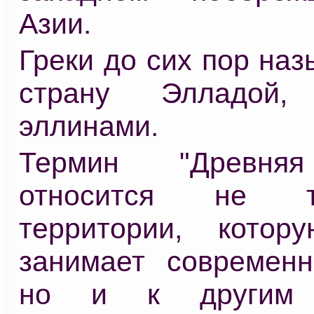
Азии.
Греки до сих пор на
страну Элладой
эллинами.
Термин "Древняя
относится не 
территории, котор
занимает современн
но и к другим р