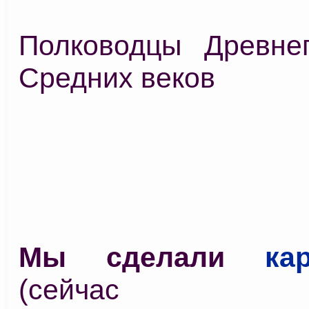
Полководцы Древне
Средних веков
Мы сделали
ка
(сейчас у