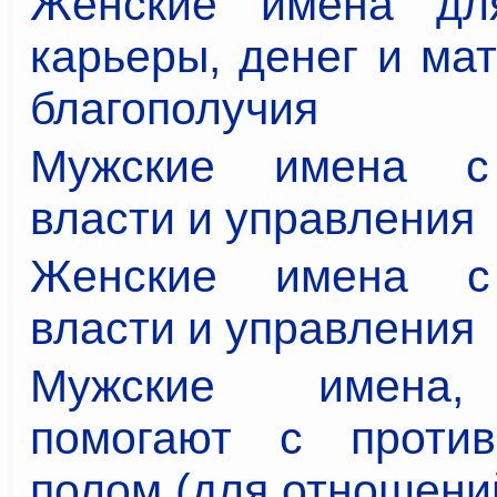
Женские имена для
карьеры, денег и ма
благополучия
Мужские имена с
власти и управления
Женские имена с
власти и управления
Мужские имена,
помогают с против
полом (для отношени