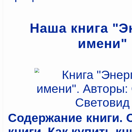
Наша книга "Э
имени"
Содержание книги. 
книги. Как купить кни