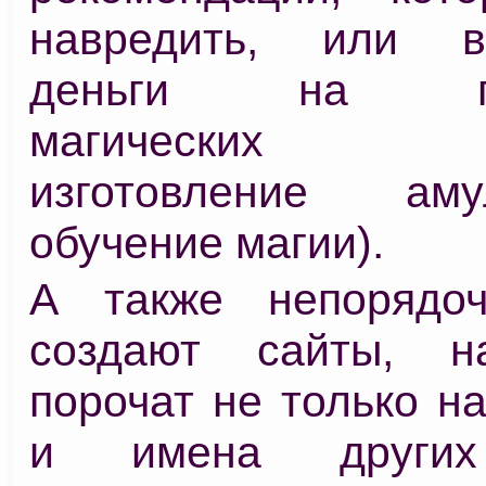
навредить, или в
деньги на про
магических ри
изготовление ам
обучение магии).
А также непорядо
создают сайты, н
порочат не только н
и имена других