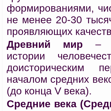
формированиями, чи
не менее 20-30 тыся
проявляющих качеств
Древний мир
– п
истории человечес
доисторическим п
началом средних век
(до конца V века).
Средние века (Сред