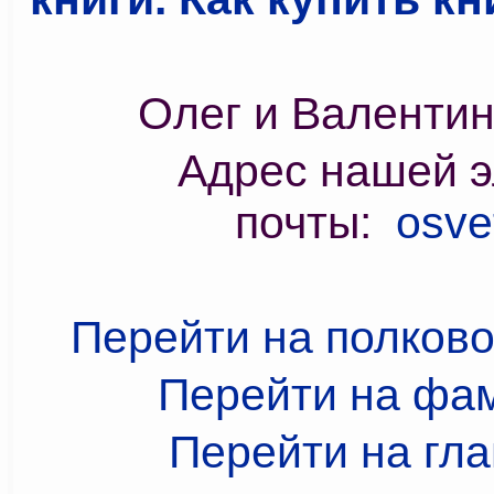
Олег и Валенти
Адрес нашей э
почты:
osve
Перейти на полков
Перейти на фа
Перейти на гл