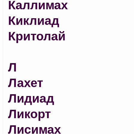
Каллимах
Киклиад
Критолай
Л
Лахет
Лидиад
Ликорт
Лисимах