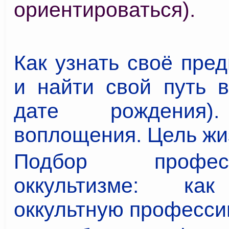
ориентироваться).
Как узнать своё пре
и найти свой путь в
дате рождения)
воплощения. Цель жи
Подбор проф
оккультизме: ка
оккультную профессию