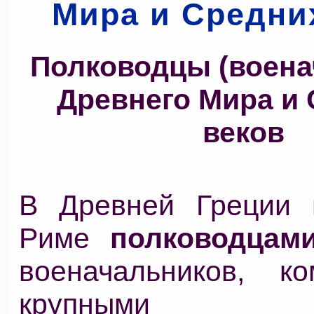
Мира и Средни
Полководцы (воена
Древнего Мира и
веков
В Древней Греции 
Риме
полководцам
военачальников, к
крупными б