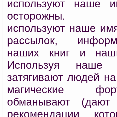
используют наше и
осторожны. Мо
используют наше имя
рассылок, инфор
наших книг и наши
Используя наше 
затягивают людей на
магические ф
обманывают (дают
рекомендации, кот