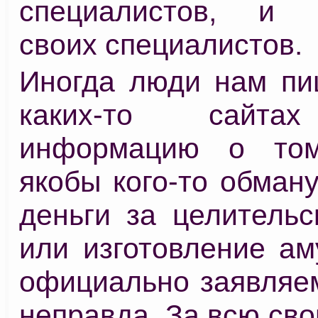
специалистов, и п
своих специалистов.
Иногда люди нам пиш
каких-то сайта
информацию о то
якобы кого-то обман
деньги за целительс
или изготовление ам
официально заявляем
неправда. За всю св