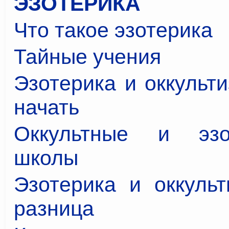
ЭЗОТЕРИКА
Что такое эзотерика
Тайные учения
Эзотерика и оккульти
начать
Оккультные и эзот
школы
Эзотерика и оккульт
разница