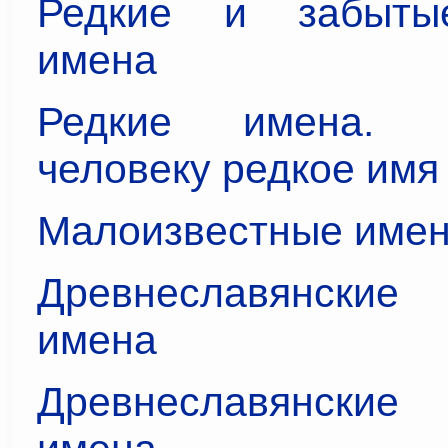
Редкие и забыты
имена
Редкие имена. 
человеку редкое имя
Малоизвестные име
Древнеславянски
имена
Древнеславянски