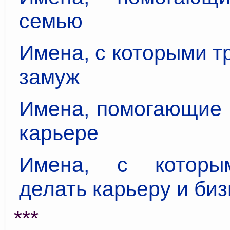
семью
Имена, с которыми т
замуж
Имена, помогающие 
карьере
Имена, с которы
делать карьеру и би
***