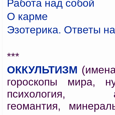
Работа над собой
О карме
Эзотерика. Ответы н
***
ОККУЛЬТИЗМ
(имен
гороскопы мира, ну
психология, аст
геомантия, минерал