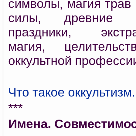
символы, магия трав 
силы, древние с
праздники, экстра
магия, целительст
оккультной профессии
Что такое оккультизм..
***
Имена. Совместимо