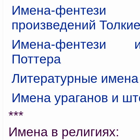
Имена-фент
произведений Толки
Имена-фентези 
Поттера
Литературные имена
Имена ураганов и ш
***
Имена в религиях: