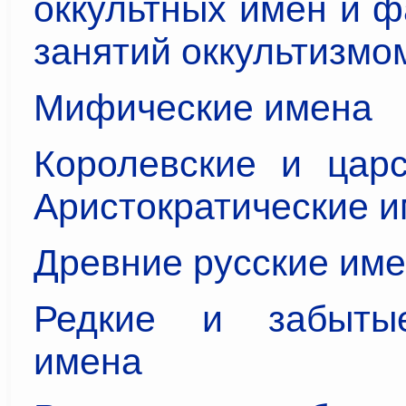
оккультных имён и 
занятий оккультизмо
Мифические имена
Королевские и царс
Аристократические 
Древние русские им
Редкие и забыты
имена