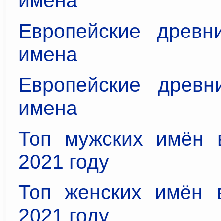
имена
Европейские древн
имена
Европейские древн
имена
Топ мужских имён 
2021 году
Топ женских имён 
2021 году