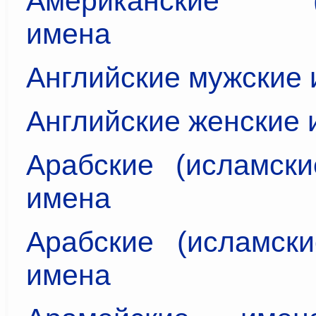
Американские (и
имена
Английские мужские
Английские женские 
Арабские (исламски
имена
Арабские (исламски
имена