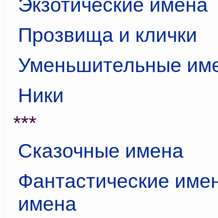
Экзотические имена
Прозвища и клички
Уменьшительные им
Ники
***
Сказочные имена
Фантастические имен
имена