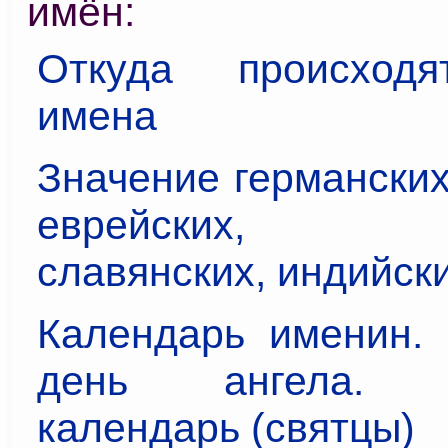
имён:
Откуда происходя
имена
Значение германских,
еврейских, ке
славянских, индийск
Календарь именин.
день ангела. Ц
календарь (святцы)