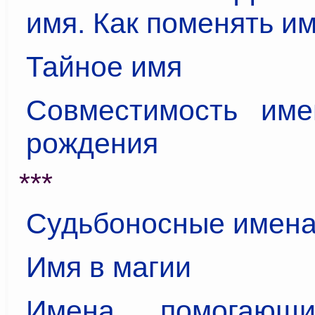
имя. Как поменять и
Тайное имя
Совместимость им
рождения
***
Судьбоносные имен
Имя в магии
Имена, помогающи