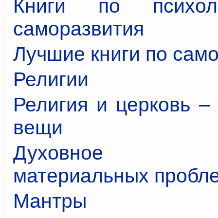
Книги по психол
саморазвития
Лучшие книги по сам
Религии
Религия и церковь –
вещи
Духовное р
материальных пробл
Мантры