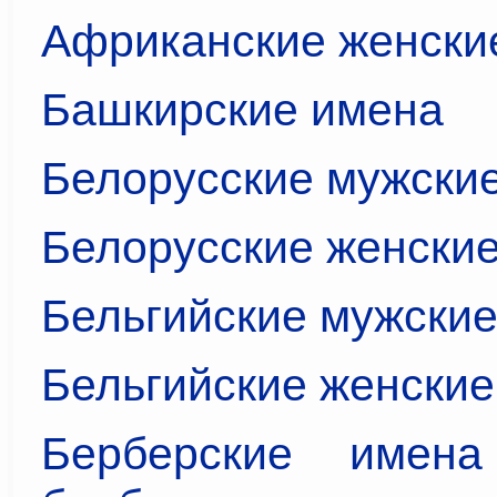
Африканские женски
Башкирские имена
Белорусские мужски
Белорусские женски
Бельгийские мужски
Бельгийские женские
Берберские имен