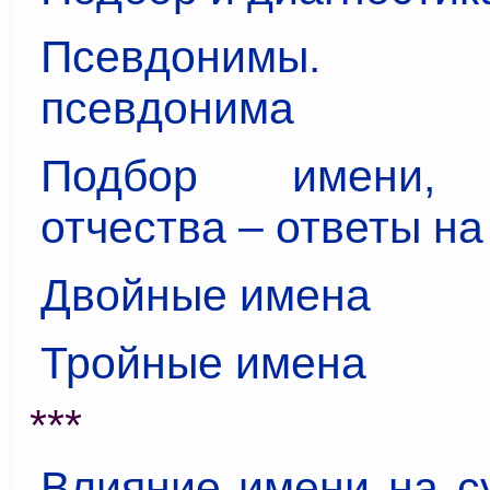
Псевдонимы.
псевдонима
Подбор имени, 
отчества – ответы н
Двойные имена
Тройные имена
***
Влияние имени на с