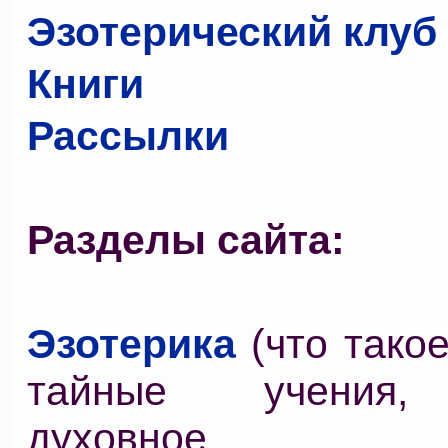
Эзотерический клуб
Книги
Рассылки
Разделы сайта:
Эзотерика
(что такое
тайные учения, 
духовное р