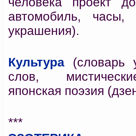
человека проект до
автомобиль, часы,
украшения).
Культура
(словарь 
слов, мистическ
японская поэзия (дзен
***