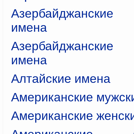
Азербайджански
имена
Азербайджански
имена
Алтайские имена
Американские мужск
Американские женск