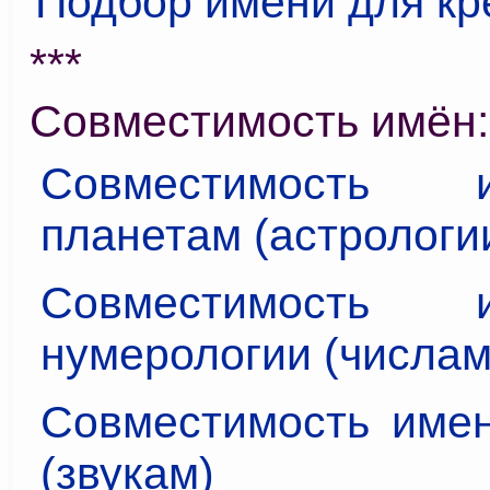
Подбор имени для к
***
Совместимость имён:
Совместимость
планетам (астрологи
Совместимость
нумерологии (числам
Совместимость имен
(звукам)