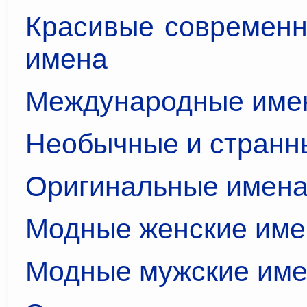
Красивые современн
имена
Международные име
Необычные и странн
Оригинальные имен
Модные женские име
Модные мужские им