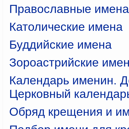
Православные имена
Католические имена
Буддийские имена
Зороастрийские име
Календарь именин. Д
Церковный календарь
Обряд крещения и и