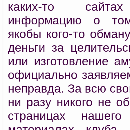
каких-то сайта
информацию о то
якобы кого-то обман
деньги за целительс
или изготовление ам
официально заявляем
неправда. За всю св
ни разу никого не о
страницах нашего
материалах клуба 