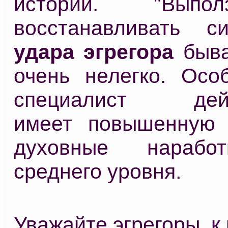
истории. "Выпо
восстанавливать с
удара эгрегора
быва
очень нелегко. Осо
специалист дейс
имеет повышенную 
духовные нарабо
среднего уровня.
Уважайте эгрегоры, к