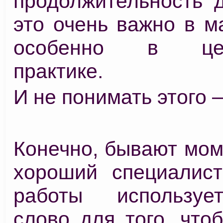
продолжительность д
это очень важно в м
особенно в цели
практике.
И не понимать этого –
Конечно, бывают мом
хороший специалис
работы используе
слово для того, чт