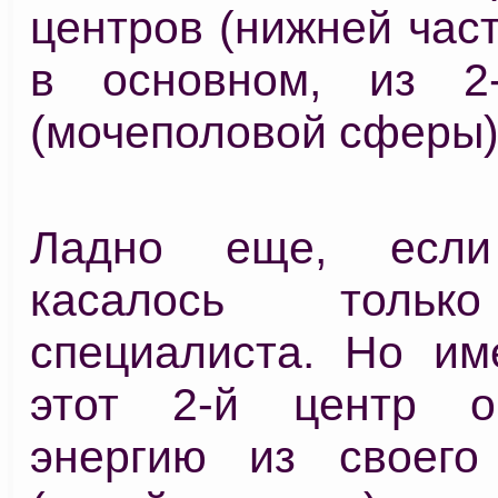
центров (нижней част
в основном, из 2-
(мочеполовой сферы)
Ладно еще, есл
касалось тольк
специалиста. Но им
этот 2-й центр о
энергию из своего