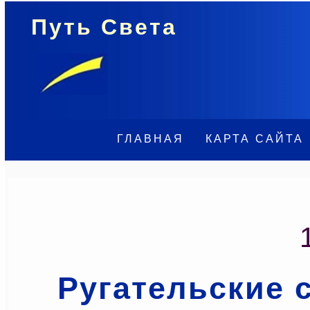
Путь Света
ГЛАВНАЯ
КАРТА САЙТА
Ругательские 