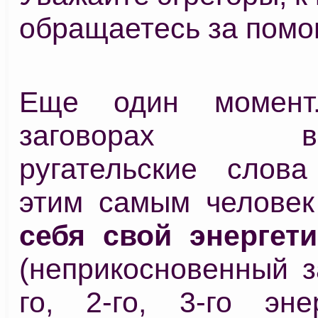
обращаетесь за пом
Еще один момент
заговорах вст
ругательские слова
этим самым челове
себя свой энергет
(неприкосновенный з
го, 2-го, 3-го энер