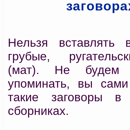
заговора
Нельзя вставлять 
грубые, ругательс
(мат). Не будем
упоминать, вы сами
такие заговоры в 
сборниках.