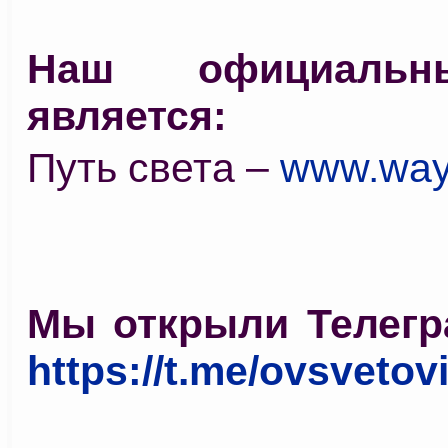
Наш официальн
является:
Путь света –
www.way
Мы открыли Телегр
https://t.me/ovsvetov