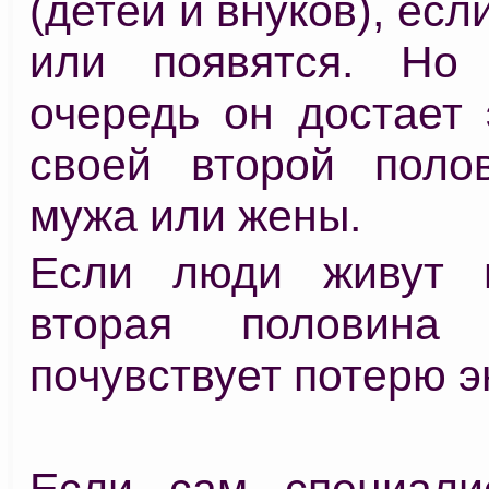
(детей и внуков), есл
или появятся. Но
очередь он достает 
своей второй поло
мужа или жены.
Если люди живут в
вторая половина 
почувствует потерю э
Если сам специали