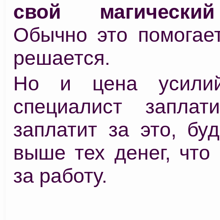
свой магически
Обычно это помогает
решается.
Но и цена усилий
специалист запла
заплатит за это, бу
выше тех денег, что
за работу.