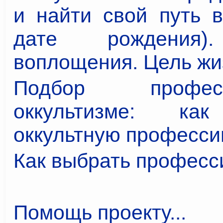
и найти свой путь в
дате рождения)
воплощения. Цель жи
Подбор проф
оккультизме: ка
оккультную профессию
Как выбрать профес
Помощь проекту...