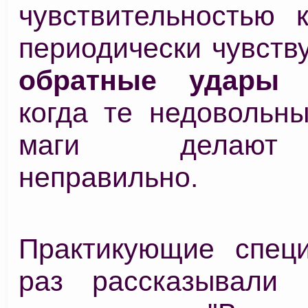
чувствительностью к
периодически чувств
обратные удары э
когда те недовольны
маги делают
неправильно.
Практикующие спец
раз рассказывали 