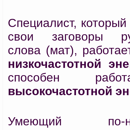
Специалист, который
свои заговоры руг
слова (мат), работае
низкочастотной эне
способен рабо
высокочастотной эн
Умеющий по-на