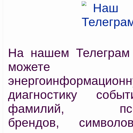
На нашем Телеграм
можете про
энергоинформацион
диагностику событ
фамилий, псев
брендов, символов