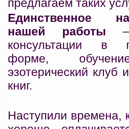
предлагаем таких услу
Единственное на
нашей работы
– 
консультации в п
форме, обучен
эзотерический клуб 
книг.
Наступили времена, 
хорошо оплачивает