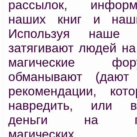
рассылок, инфор
наших книг и наши
Используя наше 
затягивают людей на
магические ф
обманывают (дают
рекомендации, кот
навредить, или в
деньги на про
магических ри