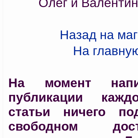
Олег и Валенти
Назад на ма
На главну
На момент нап
публикации кажд
статьи ничего по
свободном до