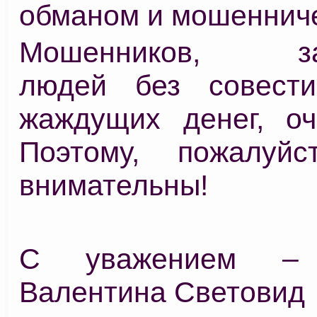
обманом и мошеннич
Мошенников, зав
людей без совести
жаждущих денег, оч
Поэтому, пожалуйс
внимательны!
С уважением –
Валентина Световид