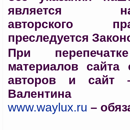
является нар
авторского 
преследуется Закон
При перепечат
материалов сайта 
авторов и сайт 
Валентина С
www.waylux.ru
– обяз