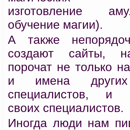
изготовление ам
обучение магии).
А также непорядо
создают сайты, н
порочат не только н
и имена других
специалистов, и п
своих специалистов.
Иногда люди нам пиш