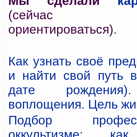
Мы сделали
ка
(сейчас у
ориентироваться).
Как узнать своё пре
и найти свой путь в
дате рождения)
воплощения. Цель жи
Подбор проф
оккультизме: ка