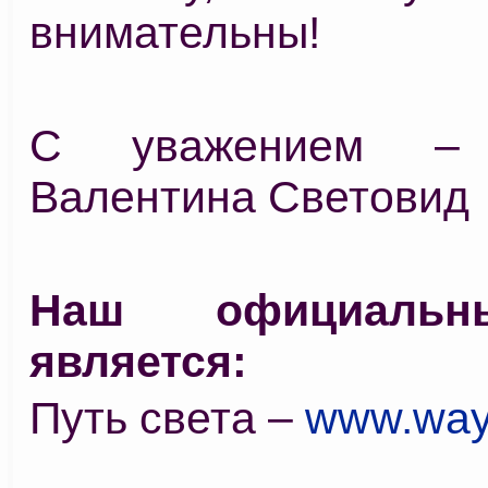
внимательны!
С уважением –
Валентина Световид
Наш официальн
является:
Путь света –
www.way