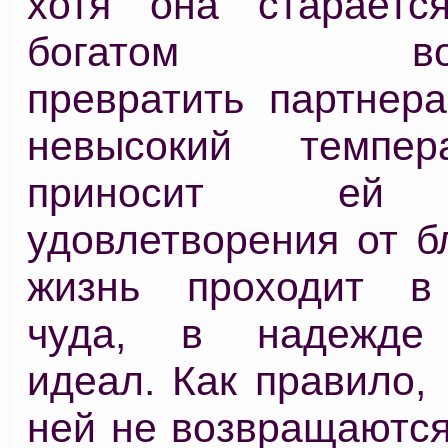
хотя она стараетс
богатом вооб
превратить партнера
невысокий темпе
приносит ей 
удовлетворения от б
жизнь проходит в
чуда, в надежде 
идеал. Как правило,
ней не возвращаются