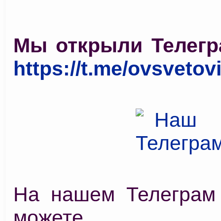
Мы открыли Телегр
https://t.me/ovsvetov
На нашем Телеграм
можете про