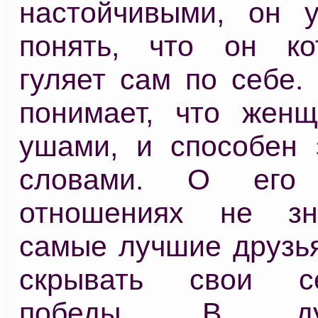
настойчивыми, он у
понять, что он ко
гуляет сам по себе.
понимает, что жен
ушами, и способен 
словами. О его 
отношениях не з
самые лучшие друзья
скрывать свои се
победы. В д