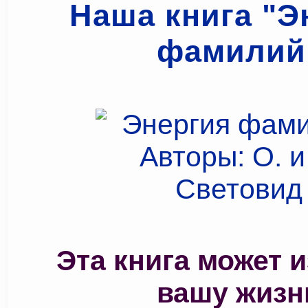
Наша книга "Э
фамилий
Эта книга может 
вашу жизн