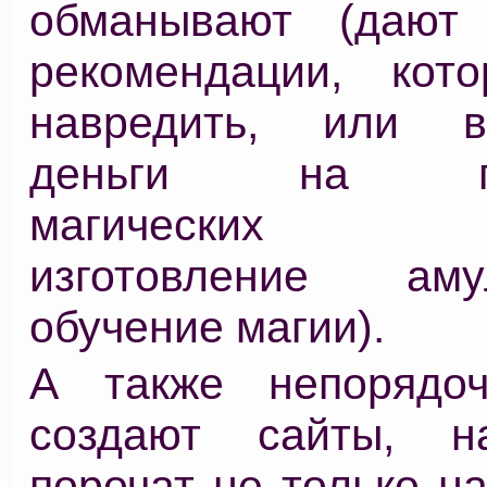
обманывают (дают
рекомендации, кот
навредить, или в
деньги на про
магических ри
изготовление ам
обучение магии).
А также непорядо
создают сайты, н
порочат не только н