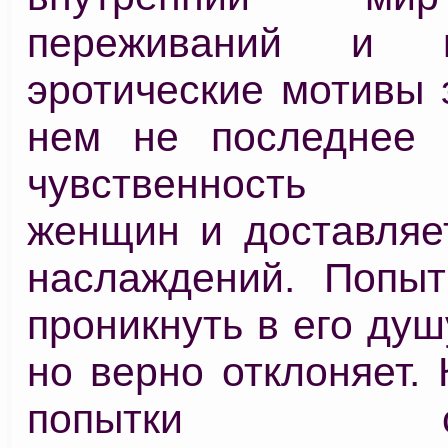
переживаний и ко
эротические мотивы 
нем не последнее 
чувственность в
женщин и доставляе
наслаждений. Попы
проникнуть в его душ
но верно отклоняет. 
попытки ста