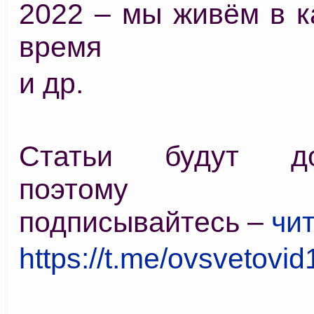
2022 – мы живём в к
время
и др.
Статьи будут доб
поэтому зах
подписывайтесь –
чит
https://t.me/ovsvetovid