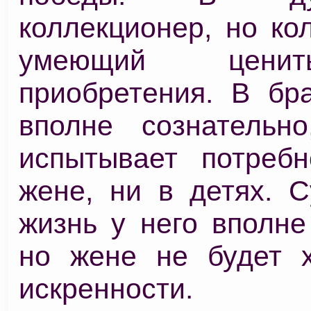
коллекционер, но ко
умеющий цени
приобретения. В бра
вполне сознательн
испытывает потреб
жене, ни в детях. С
жизнь у него вполне
но жене не будет х
искренности.