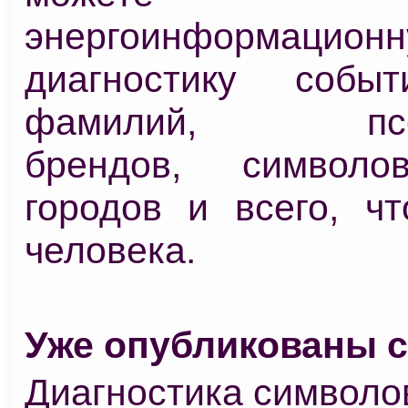
энергоинформацион
диагностику событ
фамилий, псев
брендов, символов
городов и всего, чт
человека.
Уже опубликованы с
Диагностика символов