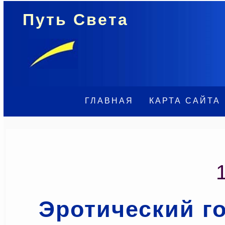
Путь Света
ГЛАВНАЯ
КАРТА САЙТА
Эротический г