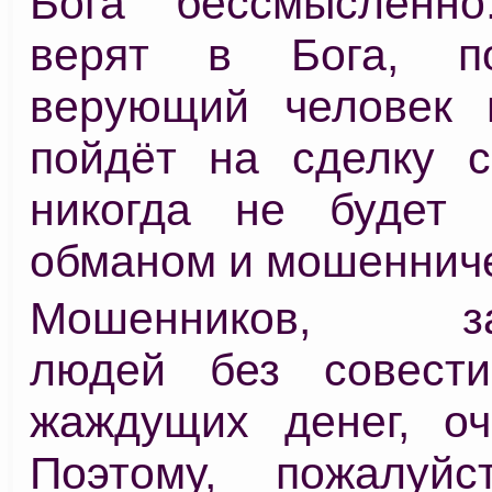
Бога бессмысленн
верят в Бога, п
верующий человек 
пойдёт на сделку с
никогда не будет 
обманом и мошеннич
Мошенников, зав
людей без совести
жаждущих денег, оч
Поэтому, пожалуйс