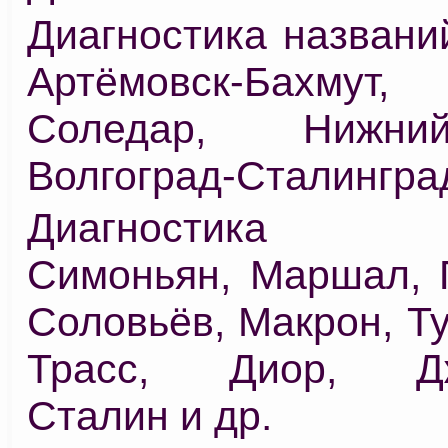
Диагностика названи
Артёмовск-Бахмут, 
Соледар, Нижни
Волгоград-Сталингра
Диагностика 
Симоньян, Маршал, 
Соловьёв, Макрон, Ту
Трасс, Диор, Дж
Сталин и др.