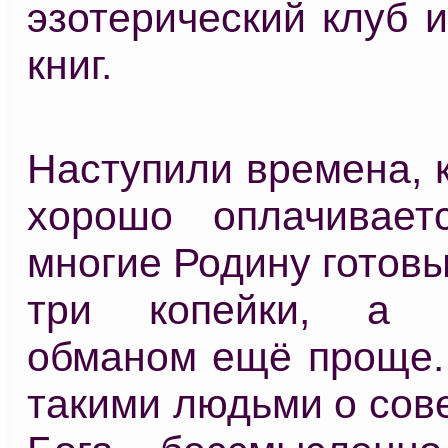
эзотерический клуб 
книг.
Наступили времена, 
хорошо оплачивает
многие Родину готовы
три копейки, а з
обманом ещё проще. 
такими людьми о сове