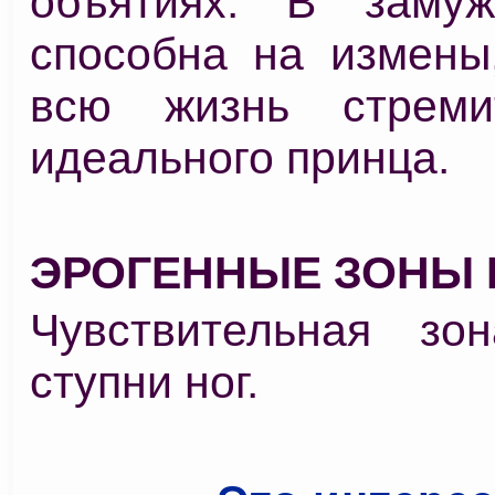
объятиях. В замуж
способна на измены,
всю жизнь стреми
идеального принца.
ЭРОГЕННЫЕ ЗОНЫ
Чувствительная з
ступни ног.