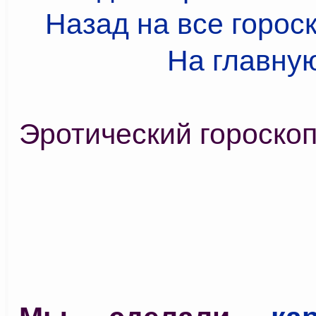
Назад на все горос
На главну
Эротический гороско