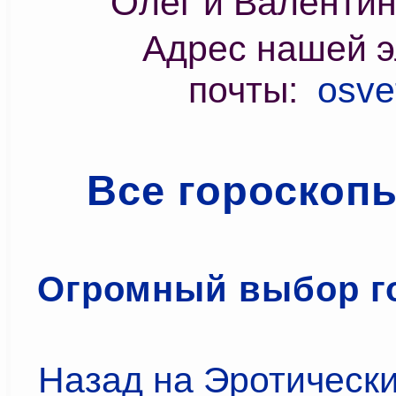
Олег и Валенти
Адрес нашей э
почты:
osve
Все гороскоп
Огромный выбор г
Назад на Эротически