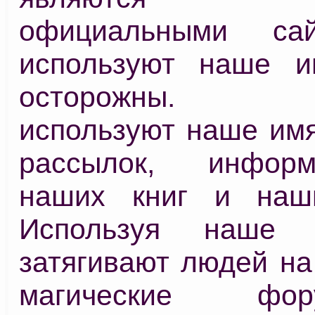
официальными са
используют наше и
осторожны. Мо
используют наше имя
рассылок, инфор
наших книг и наши
Используя наше 
затягивают людей на
магические ф