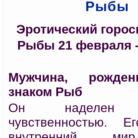
Рыбы
Эротический горо
Рыбы 21 февраля -
Мужчина, рожде
знаком Рыб
Он наделен 
чувственностью. Е
внутренний ми