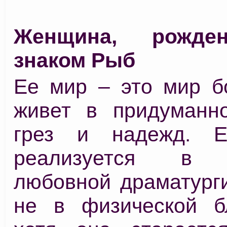
Женщина, рожде
знаком Рыб
Ее мир – это мир б
живет в придуманн
грез и надежд. Е
реализуется в о
любовной драматурги
не в физической б