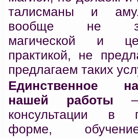
талисманы и аму
вообще не зан
магической и цел
практикой, не предл
предлагаем таких услу
Единственное на
нашей работы
– 
консультации в п
форме, обучен