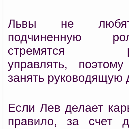
Львы не любят
подчиненную р
стремятся рук
управлять, поэтому
занять руководящую 
Если Лев делает карь
правило, за счет д