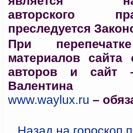
является нар
авторского 
преследуется Закон
При перепечат
материалов сайта 
авторов и сайт 
Валентина С
www.waylux.ru
– обяз
Назад на гороскоп 