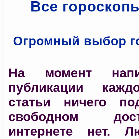
Все гороскоп
Огромный выбор г
На момент нап
публикации кажд
статьи ничего по
свободном до
интернете нет. 