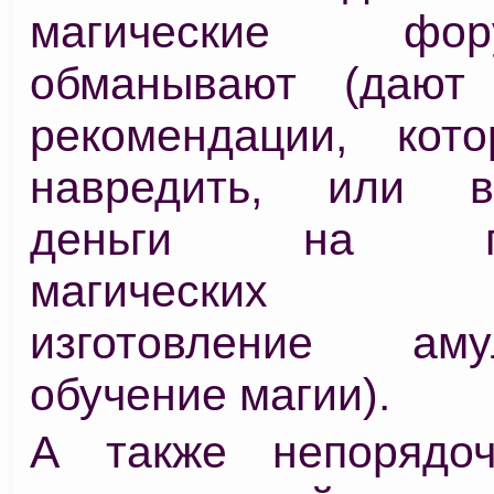
магические ф
обманывают (дают
рекомендации, кот
навредить, или в
деньги на про
магических ри
изготовление ам
обучение магии).
А также непорядо