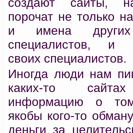
создают сайты, н
порочат не только н
и имена других
специалистов, и п
своих специалистов.
Иногда люди нам пиш
каких-то сайта
информацию о то
якобы кого-то обман
деньги за целительс