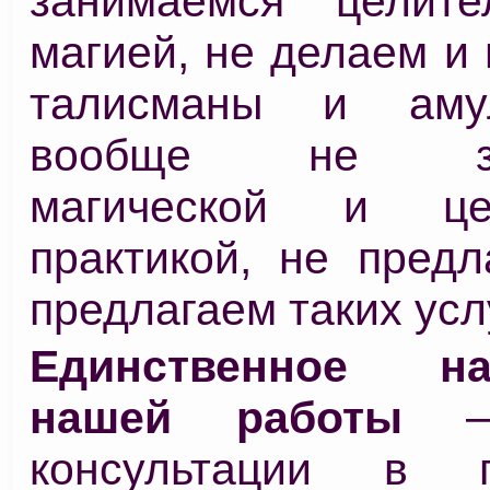
занимаемся целите
магией, не делаем и
талисманы и аму
вообще не зан
магической и цел
практикой, не предл
предлагаем таких услу
Единственное на
нашей работы
– 
консультации в п