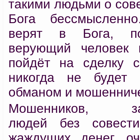
такими людьми о сове
Бога бессмысленн
верят в Бога, п
верующий человек 
пойдёт на сделку с
никогда не будет 
обманом и мошеннич
Мошенников, зав
людей без совести
жаждущих денег, оч