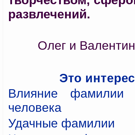
развлечений.
Олег и Валенти
Это интере
Влияние фамилии 
человека
Удачные фамилии