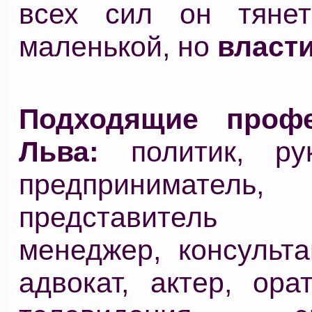
всех сил он тянет
маленькой, но
власти
Подходящие проф
Льва:
политик, рук
предприниматель,
представитель
менеджер, консульта
адвокат, актер, ора