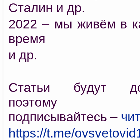
Сталин и др.
2022 – мы живём в к
время
и др.
Статьи будут доб
поэтому зах
подписывайтесь –
чит
https://t.me/ovsvetovid