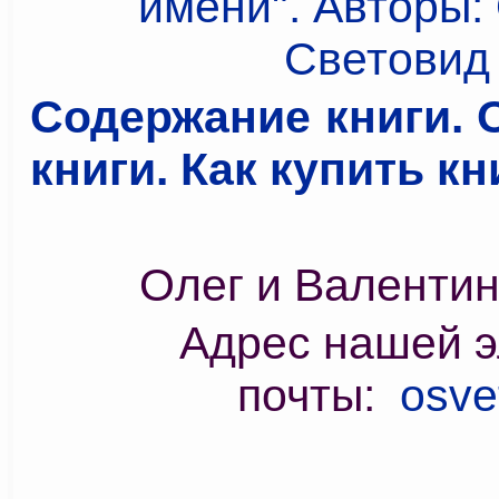
Содержание книги. 
книги. Как купить кни
Олег и Валенти
Адрес нашей э
почты:
osve