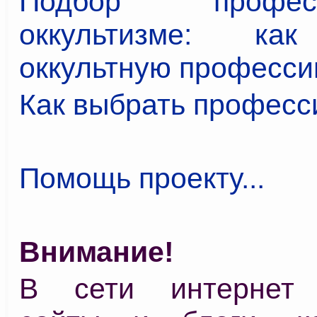
Подбор проф
оккультизме: ка
оккультную профессию
Как выбрать профес
Помощь проекту...
Внимание!
В сети интернет 