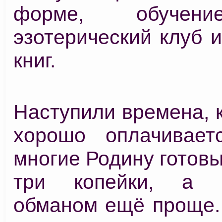
форме, обучен
эзотерический клуб 
книг.
Наступили времена, 
хорошо оплачивает
многие Родину готовы
три копейки, а з
обманом ещё проще. 