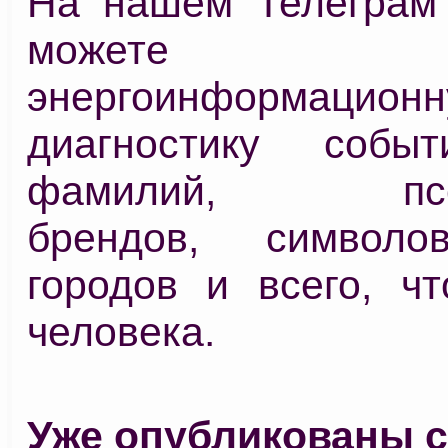
На нашем Телеграм
можете про
энергоинформацион
диагностику событ
фамилий, псев
брендов, символов
городов и всего, чт
человека.
Уже опубликованы с