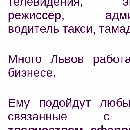
телевидения, экс
режиссер, админ
водитель такси, тама
Много Львов работ
бизнесе.
Ему подойдут любы
связанные
творчеством, сферо