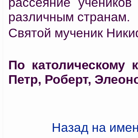
рассеяние учеников
различным странам.
Святой мученик Ники
По католическому 
Петр, Роберт, Элеон
Назад на име