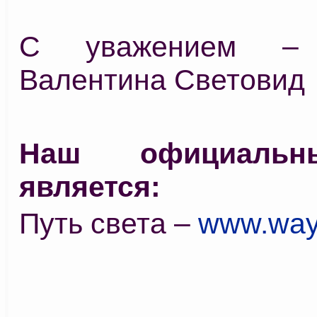
С уважением –
Валентина Световид
Наш официальн
является:
Путь света –
www.way