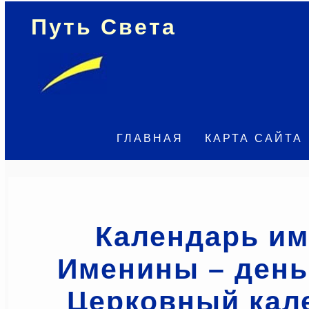
Путь Света
ГЛАВНАЯ
КАРТА САЙТА
Календарь и
Именины – день
Церковный кал