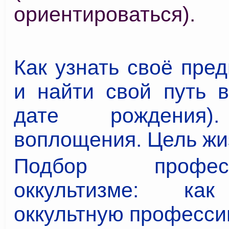
ориентироваться).
Как узнать своё пре
и найти свой путь в
дате рождения)
воплощения. Цель жи
Подбор проф
оккультизме: ка
оккультную профессию