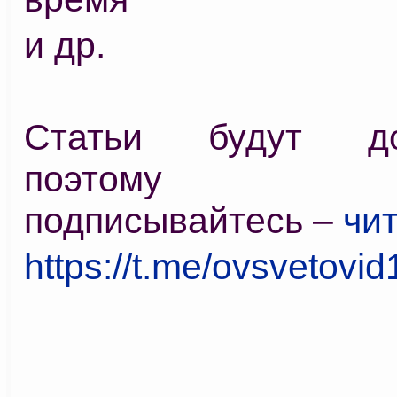
и др.
Статьи будут доб
поэтому зах
подписывайтесь –
чит
https://t.me/ovsvetovid