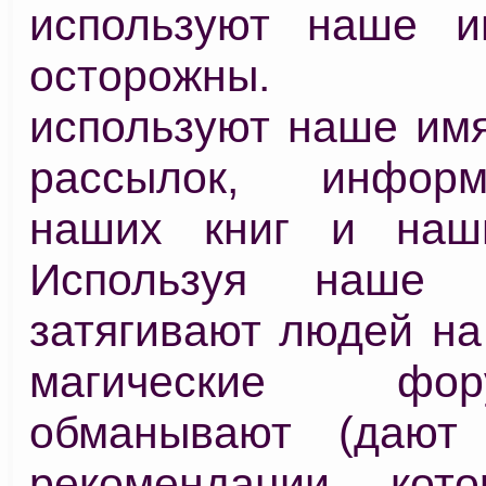
используют наше и
осторожны. Мо
используют наше имя
рассылок, инфор
наших книг и наши
Используя наше 
затягивают людей на
магические ф
обманывают (дают
рекомендации, кот