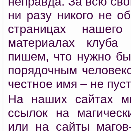
неправда. За всю св
ни разу никого не о
страницах нашего
материалах клуба 
пишем, что нужно бы
порядочным человеко
честное имя – не пуст
На наших сайтах м
ссылок на магичес
или на сайты магов-