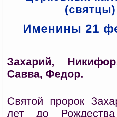
(святцы)
Именины 21 ф
Захарий, Никифор
Савва, Федор.
Святой пророк Заха
лет до Рождества