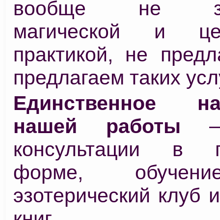
вообще не зан
магической и цел
практикой, не предл
предлагаем таких услу
Единственное на
нашей работы
– 
консультации в п
форме, обучен
эзотерический клуб 
книг.