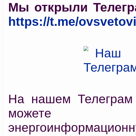
Мы открыли Телегр
https://t.me/ovsvetov
На нашем Телеграм
можете про
энергоинформацион