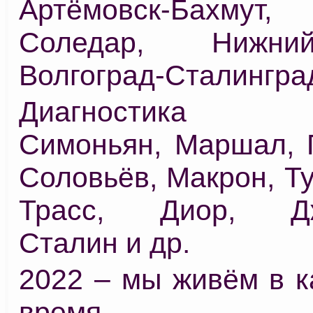
Артёмовск-Бахмут, 
Соледар, Нижни
Волгоград-Сталингра
Диагностика 
Симоньян, Маршал, 
Соловьёв, Макрон, Ту
Трасс, Диор, Дж
Сталин и др.
2022 – мы живём в к
время