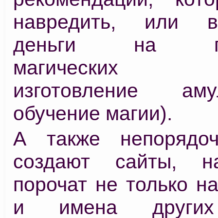
навредить, или в
деньги на про
магических ри
изготовление ам
обучение магии).
А также непорядо
создают сайты, н
порочат не только н
и имена других