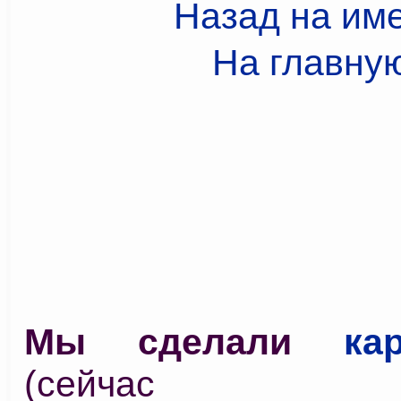
Назад на им
На главну
Мы сделали
ка
(сейчас у